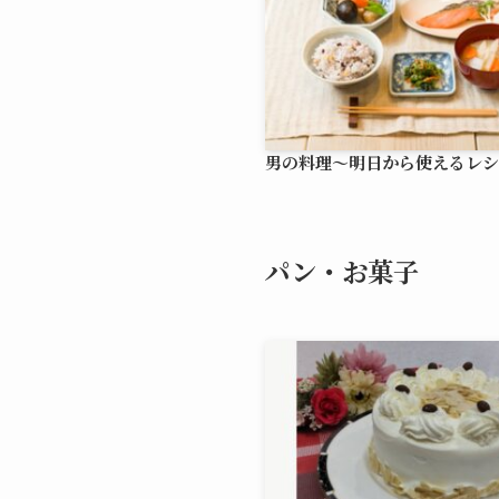
男の料理～明日から使えるレシ
パン・お菓子