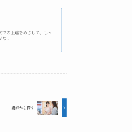
間での上達をめざして、しっ
...
講師から探す