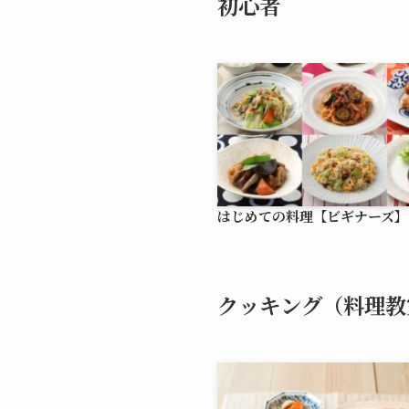
初心者
はじめての料理【ビギナーズ】
クッキング（料理教