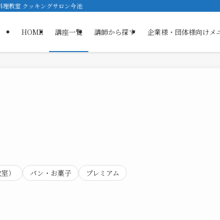
ス料理教室 クッキングサロン今池
HOME
講座一覧
講師から探す
企業様・団体様向けメ
教室）
パン・お菓子
プレミアム