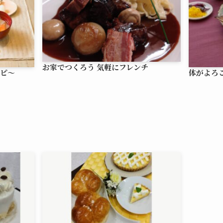
お家でつくろう 気軽にフレンチ
ピ～
体がよろ