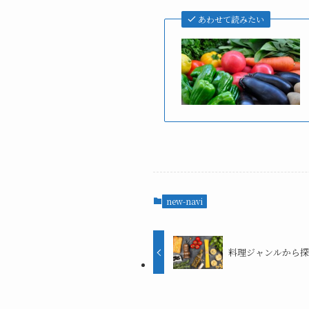
あわせて読みたい
new-navi
料理ジャンルから