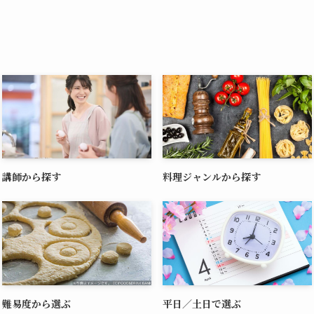
講師から探す
料理ジャンルから探す
難易度から選ぶ
平日／土日で選ぶ