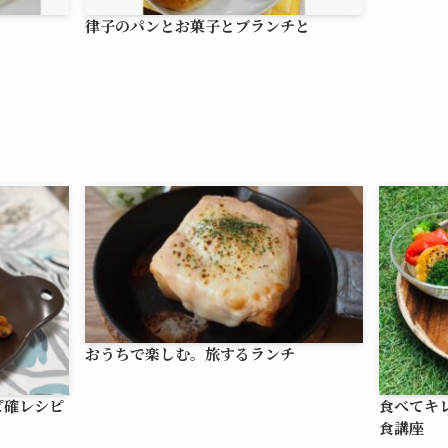
律子のパンとお菓子とブランチと
おうちで楽しむ。旅するランチ
ピ確レシピ
食べてキ
食講座