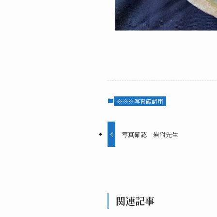
※※※写真確認用
写真確認 岩附先生
関連記事