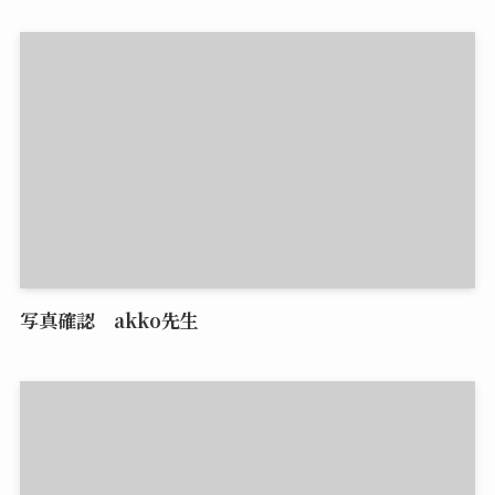
写真確認 akko先生