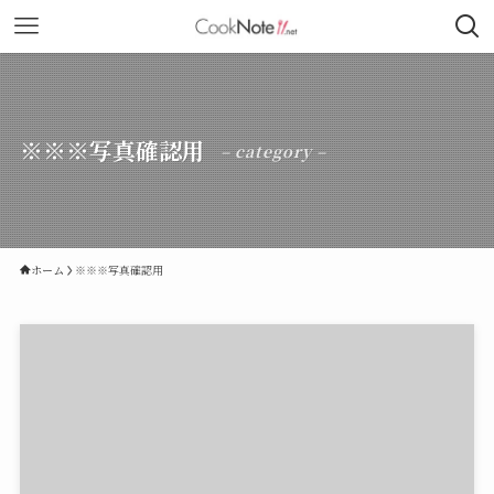
※※※写真確認用
– category –
ホーム
※※※写真確認用