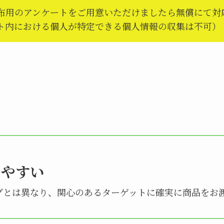
布用のアンケートをご用意いただけましたら無償にて対
ト内における個人が特定できる個人情報の収集は不可）
りやすい
グとは異なり、関心のあるターゲットに確実に商品をお