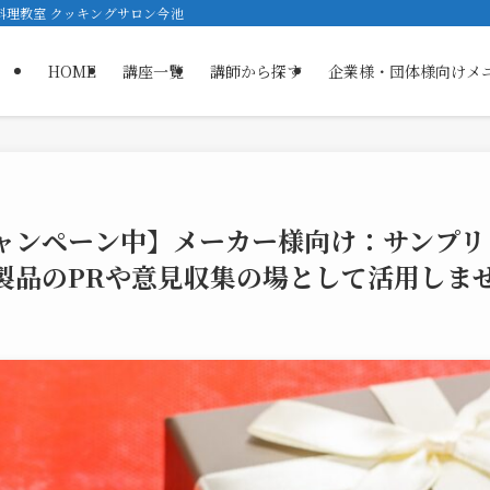
ス料理教室 クッキングサロン今池
HOME
講座一覧
講師から探す
企業様・団体様向けメ
ャンペーン中】メーカー様向け：サンプリ
製品のPRや意見収集の場として活用しま