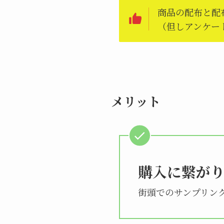
商品の配布と配
（但しアンケー
メリット
購入に繋が
街頭でのサンプリン