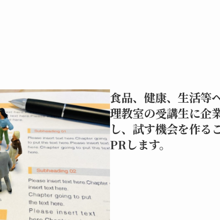
食品、健康、生活等
理教室の受講生に企
し、試す機会を作る
PRします。