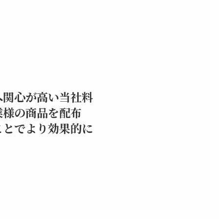
へ関心が高い当社料
業様の商品を配布
ことでより効果的に