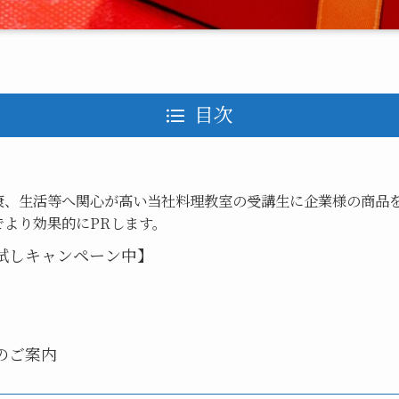
目次
康、生活等へ関心が高い当社料理教室の受講生に企業様の商品
でより効果的にPRします。
試しキャンペーン中】
のご案内