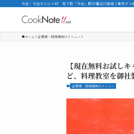
今池・今池ガスビル4F 地下鉄「今池」駅10番出口直結 | 東邦ガ
ホーム
企業様・団体様向けメニュー
【現在無料お試しキ
ど、料理教室を御社
企業様・団体様向けメニュー