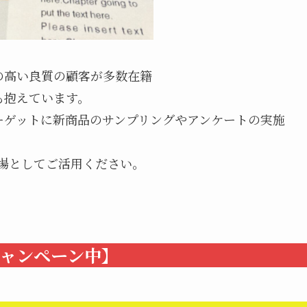
の高い良質の顧客が多数在籍
も抱えています。
ーゲットに新商品のサンプリングやアンケートの実施
の場としてご活用ください。
ャンペーン中】