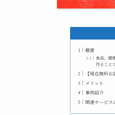
概要
食品、健
作ること
【現在無料お
メリット
事例紹介
関連サービス