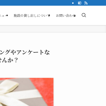
ニュー
施設の貸し出しについて
お問い合わせ
ングやアンケートな
せんか？