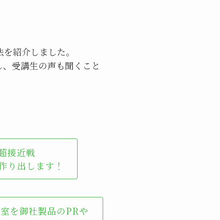
法を紹介しました。
し、受講生の声も聞くこと
超接近戦
作り出します！
室を御社製品のPRや